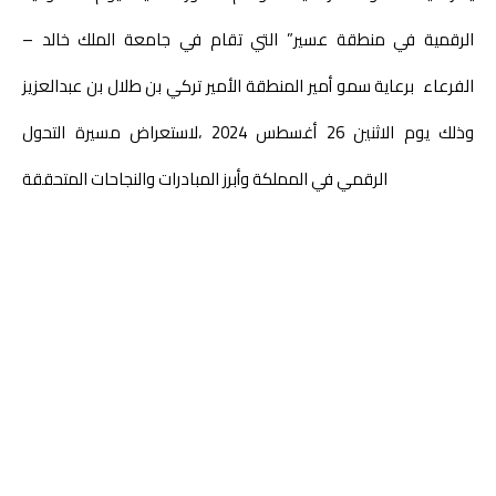
الرقمية في منطقة عسير” التي تقام في جامعة الملك خالد –
الفرعاء برعاية سمو أمير المنطقة الأمير تركي بن طلال بن عبدالعزيز
وذلك يوم الاثنين 26 أغسطس 2024 ،لاستعراض مسيرة التحول
الرقمي في المملكة وأبرز المبادرات والنجاحات المتحققة