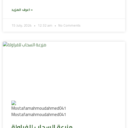
اعرف المزيد »
15 July، 2024
12:32 am
No Comments
مزرعة السحاب للفراولة