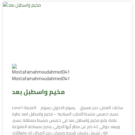
مخيم واسطبل بعد
Love1ساعات العمل: حجز مسبق رسوم الدخول: رسوم المدينة:
عسير-خميس مشيط التجارب السياحية – مخيم واسطبل ابعد نظرة
عامة: يقع مخيم واسطبل بعد في خميس مشيط بمنطقة عسير،
ويبعد حوالي 42 كم عن مطار أبها الدولي، يتميز بمساحته المتنوعة
التي تشمل جلسات مُريحة ويمكن حجز المكان لك ولعائلتك