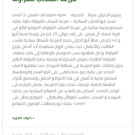
Love1ساعات العمل: 2pm-6pm رسوم الدخول: مجانا المدينة:
عسير-ابها التجارب السياحية – مزرعة السحاب للفراولة نظرة عامة:
استمتع بتجربة ساحرة في مزرعة السحاب للفراولة، الموقع الرائع في
قرية شعف آل ويمن، على بُعد حوالي 20 كم من وسط مدينة أبها
و 42 كم من مطار أبها الدولي،تتميز المزرعة بأنشطة سياحية تناسب
العائلات والأطفال، حيث يمكن للزوار مشاهدة أحد أفضل مزارع
الفراولة وحتى قطفها حسب الموسم، بالإضافة إلى شراء معلبات
الفراولة الطازجة بصوص الشكولاتة وتجربة عصير الفراولة الطازج
بدون إضافات .تقع المزرعة في منطقة السودة، حيث يعانقها الضباب
الصاعد من عقبة حبو، مما يضفي على الجو السحر والرومانسية
استمتع بتجربة لا تُنسى في هذا الموقع الجميل واستمتع بأجواء
الطبيعة الخلابة. توصيات عندك زياره للمزرعة: يفضل الزيارده فى
الوقت المحدد المكان يمر بالعديد من المعالم السياحية من منتزه
السودة و السحاب. مناسب للعوائل والاطفال. الموقع مطل على
عقبة حبو ومطلات. الوصول للموقع : Love1
اعرف المزيد »
6 June، 2024
12:56 pm
No Comments