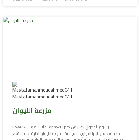
مزرعة الليوان
Love1ساعات العمل:4pm-11pm رسوم الدخول:25 ر.س
المدينة:عسير-ابها التجارب السياحية-مزرعة الليوان نظرة عامة: تقع