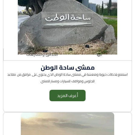
أبها
الحدائق والمنتزهات
ممشى ساحة الوطن
استمتع بلحظات حيوية ومنعشة في ممشى ساحة الوطن الذي يحتوي على مرافق من مقاعد
للجلوس ومواقف للسيارات ومسار للمشي
أعرف المزيد