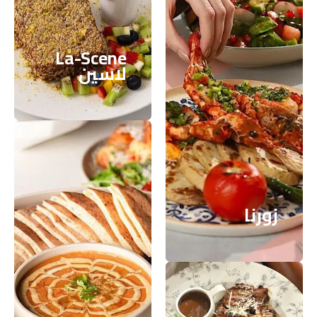
La-Scene
لاسين
La-Scene
لاسين
أعرف المزيد
أعرف المزيد
زورنا
فلق
زورنا
أعرف المزيد