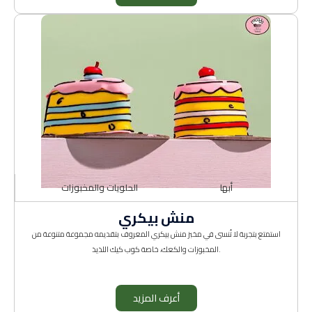
أبها
الحلويات والمخبوزات
منش بيكري
استمتع بتجربة لا تُنسى في مخبز منش بيكري المعروف بتقديمه مجموعة متنوعة من
المخبوزات والكعك، خاصة كوب كيك اللذيذ.
أعرف المزيد