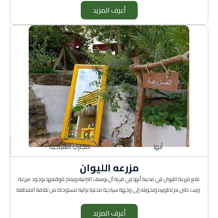
أعرف المزيد
أبها
التجارب السياحية
مزرعه الليوان
تقع مزرعة الليوان في مدينة أبها في قرية آل يوسف التراثية،ويمتاز موقعها بوجود مزرعة
وبيت طين تم تطويره وتحويله إلى وجهة سياحية محلية تراثية مستوحاة من ثقافة المنطقة.
أعرف المزيد