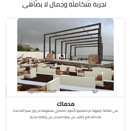
تجربة متكاملة وجمال لا يضاهى
أبها
الفعاليات الترفيهية
مدماك
هي فعالية ترفيهية تم تصميمها بأسلوب معماري مستلهمة من روح عسير المدمجة
بالحداثة، تقع بالقرب من منتزه السحاب على إطلالة ساحرة