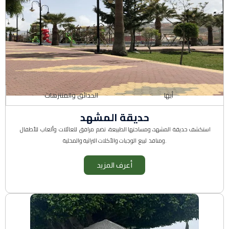
أبها
الحدائق والمنتزهات
حديقة المشهد
استكشف حديقة المشهد، ومساحتها الطبيعة، تضم مرافق للعائلات وألعاب للأطفال
ومنافذ لبيع الوجبات والأكلات التراثية والمحلية.
أعرف المزيد