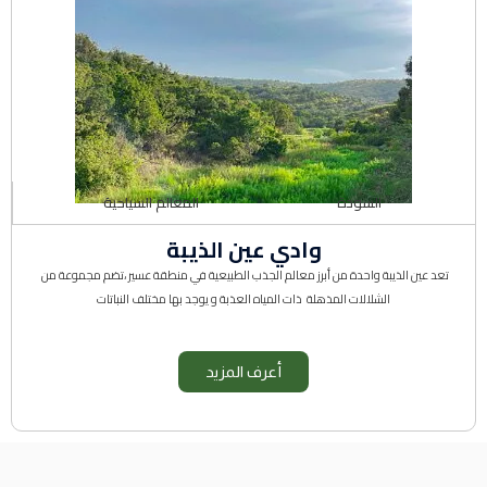
السودة
المعالم السياحية
وادي عين الذيبة
تعد عين الذيبة واحدة من أبرز معالم الجذب الطبيعية في منطقة عسير ،تضم مجموعة من
الشلالات المذهلة ذات المياه العذبة و يوجد بها مختلف النباتات
أعرف المزيد