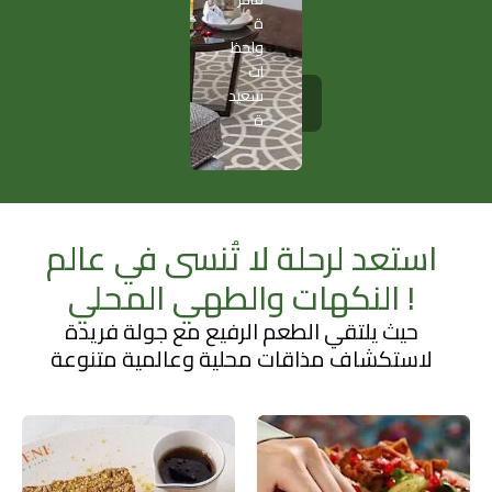
سعيد
ة
ة
ولحظ
ات
سعيد
أعرف
المزيد
ة
استعد لرحلة لا تُنسى في عالم
النكهات والطهي المحلي !
حيث يلتقي الطعم الرفيع مع جولة فريدة
لاستكشاف مذاقات محلية وعالمية متنوعة