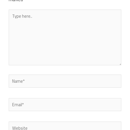
Type
here..
Name*
Email*
Website