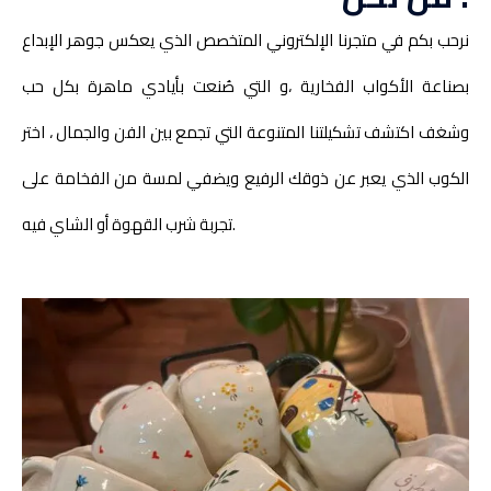
نرحب بكم في متجرنا الإلكتروني المتخصص الذي يعكس جوهر الإبداع
بصناعة الأكواب الفخارية ،و التي صُنعت بأيادي ماهرة بكل حب
وشغف اكتشف تشكيلتنا المتنوعة التي تجمع بين الفن والجمال ، اختر
الكوب الذي يعبر عن ذوقك الرفيع ويضفي لمسة من الفخامة على
تجربة شرب القهوة أو الشاي فيه.