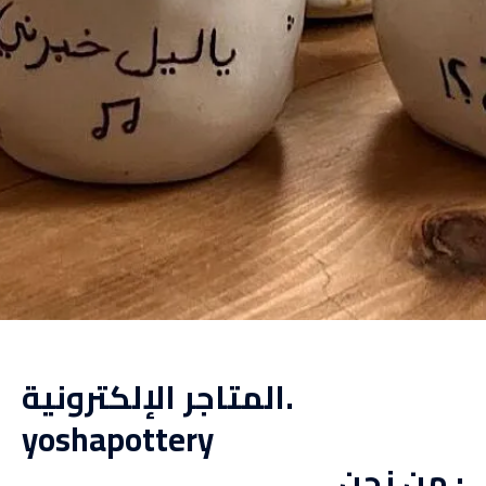
المتاجر الإلكترونية.
yoshapottery
من نحن :