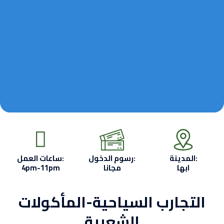
المدينة:
رسوم الدخول:
ساعات العمل:
ابها
مجانا
4pm-11pm
التجارب السياحية-المأكولات
الشعبية