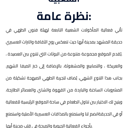
نظرة عامة:
تأتي فعالية المأكولات الشعبية التابعة لهيئة فنون الطهي في
حديقة المشهد بمدينة أبها حيث تنعكس روح الثقافة والتراث العسيري
.
يُقدم الموقع مجموعة متنوعة من البوثات التي تتنوع بين العصيدة ،
والعريكة ، والتصابيع والمشغوثة، بالإضافة إلى خبز الميفا الشهير.
بجانب هذا التنوع الشهي، يُضاف لتجربة الطهي المبهجة تشكيلة من
المشروبات الساخنة والباردة من القهوة والشاي والعصائر الطازجة،
ويتيح لك الاختيار بين تناول الطعام في ساحة الموقع الرئيسية للفعالية
أو في الحديقة
انضم لنا واستمتع بالمذاقات العسيرية الأصلية واستمتع
بأجواء الفعالية الحيوية والمرحة في قلب مدينة أبها.