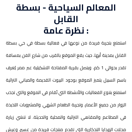
المعالم السياحية - بسطة
القابل
نظرة عامة :
استمتع بتجربة فريدة من نوعها في فعالية بسطة في حي بسطة
القابل بمدينة أبها، حيث يقع الموقع بالقرب من شارع الفن بمسافة
تقدر بحوالي 1 كم، ويتصل بقرية المفتاحة التشكيلية عبر ممر يُعرف
باسم السبيل يتميز الموقع بوجود البيوت القديمة والمباني التراثية
استمتع بتنوع الفعاليات والأنشطة التي تُقام في الموقع والتي تجذب
الزوار من جميع الأعمار، وتجربة الطعام الشهي والمشروبات اللذيذة
في المطاعم والمقاهي التراثية والمحلية والحديثة. لا تنسَي زيارة
محلات الهدايا التذكارية التي تقدم منتجات فريدة من عسير، وعيش