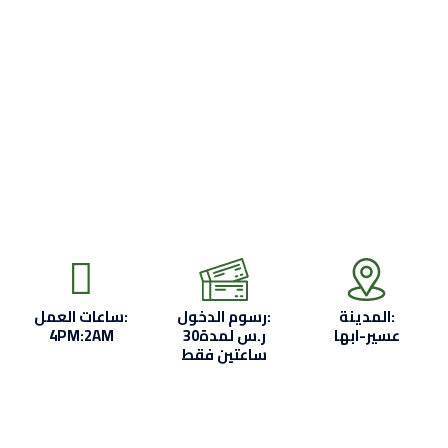
المدينة:
رسوم الدخول:
ساعات العمل:
عسير-ابها
30ر.س لمدة
4PM:2AM
ساعتين فقط