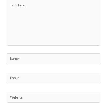
Type
here..
Name*
Email*
Website