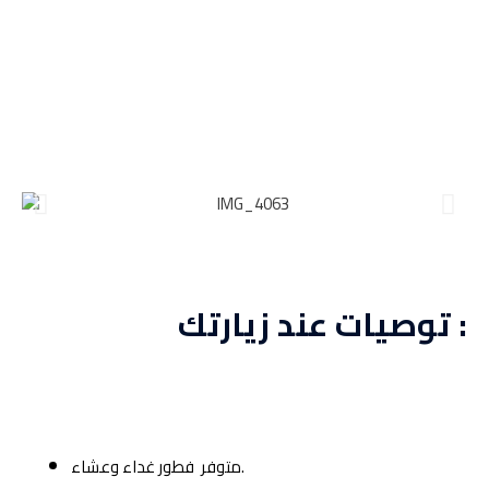
توصيات عند زيارتك :
متوفر فطور غداء وعشاء.