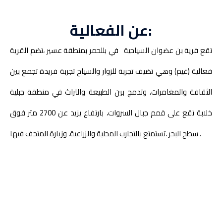
عن الفعالية:
تقع قرية بن عضوان السياحية في بللحمر بمنطقة عسير ،تضم القرية
فعالية (غيم) وهي تضيف تجربة للزوار والسياح تجربة فريدة تجمع بين
الثقافة والمغامرات، وتدمج بين الطبيعة والتراث في منطقة جبلية
خلابة تقع على قمم جبال السروات، بارتفاع يزيد عن 2700 متر فوق
سطح البحر ،تستمتع بالتجارب المحلية والزراعية، وزيارة المتحف فيها .