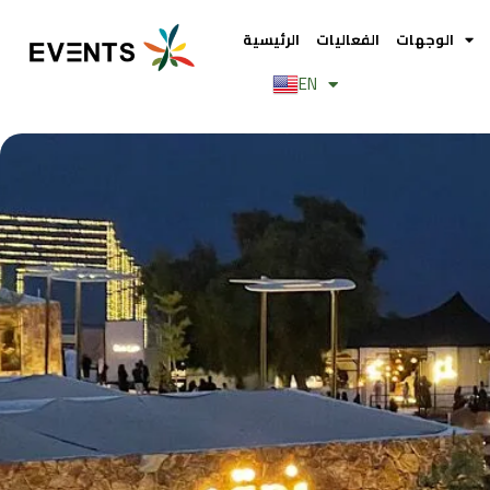
Skip
to
الوجهات
الفعاليات
الرئيسية
content
EN