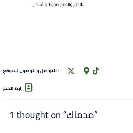
الحجر والطين محيط بالأشجار.
للتواصل و للوصول للموقع :
رابط الحجز :
1 thought on “مدماك”