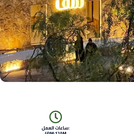
ساعات العمل:
4PM:12AM