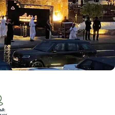
المدنية:
عسير