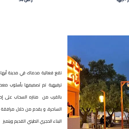
ترفيهية تم تصميمها بأسلوب معم
بالقرب من منتزه السحاب على إطلا
الساحرة، و يقدم من خلال مرافقة 
البناء الحجري الطيني القديم ويتمي