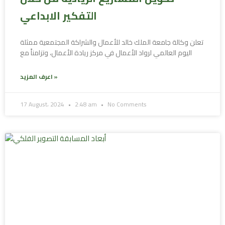
التفكير الابداعي
تعلن وكالة جامعة الملك خالد للأعمال والشراكة المجتمعية ممثلة
في مركز ريادة الأعمال، وتزامناً مع ⁧‫اليوم العالمي لرواد الأعمال
اعرف المزيد »
17 August، 2024
2:48 am
No Comments