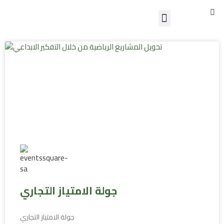
S
Skip
Menu
to
تواصل معنا
content
جولة الامتياز التجاري
جولة الامتياز التجاري