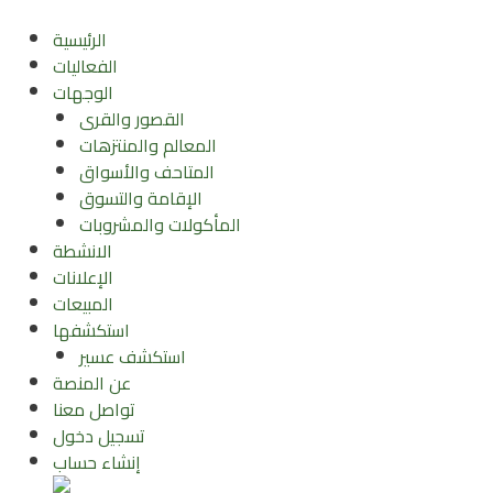
Skip
to
الرئيسية
content
الفعاليات
الوجهات
القصور والقرى
المعالم والمنتزهات
المتاحف والأسواق
الإقامة والتسوق
المأكولات والمشروبات
الانشطة
الإعلانات
المبيعات
استكشفها
استكشف عسير
عن المنصة
تواصل معنا
تسجيل دخول
إنشاء حساب