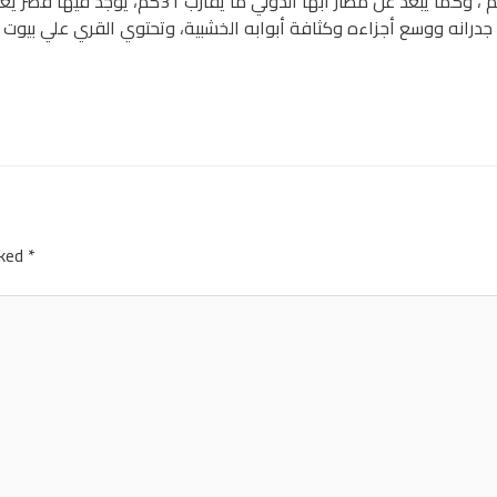
تقع القرية شمال غرب مدينة أبها وتبعد عن وسطها
rked
*