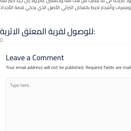
 حوالي 13كم ، وكما يبعد عن مطار أبها الدولي ما يقارب 31كم، يوجد فيها قصر يعود تاريخه الى ما يقارب من ست مئة وخمسين عام ولا زال جزءً كبير منه
للوصول لقرية المعتق الاثرية:
Leave a Comment
Your email address will not be published.
Required fields are ma
Type
here..