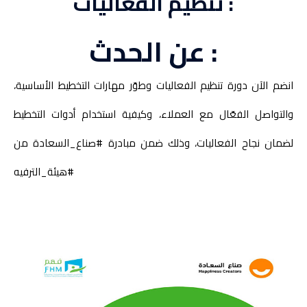
تنظيم الفعاليات :
عن الحدث :
انضم الآن دورة تنظيم الفعاليات وطوّر مهارات التخطيط الأساسية،
والتواصل الفعّال مع العملاء، وكيفية استخدام أدوات التخطيط
لضمان نجاح الفعاليات، وذلك ضمن مبادرة ⁧‫#صناع_السعادة‬⁩ من